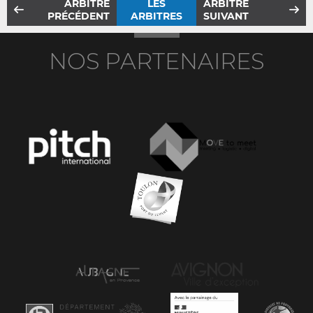
ARBITRE
LES
ARBITRE
PRÉCÉDENT
ARBITRES
SUIVANT
NOS PARTENAIRES