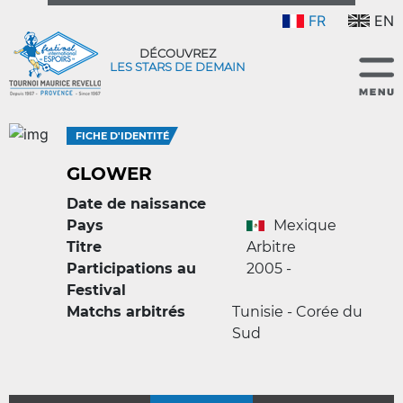
FR
EN
DÉCOUVREZ
LES STARS DE DEMAIN
FICHE D'IDENTITÉ
GLOWER
Date de naissance
Pays
Mexique
Titre
Arbitre
Participations au
2005 -
Festival
Matchs arbitrés
Tunisie - Corée du
Sud