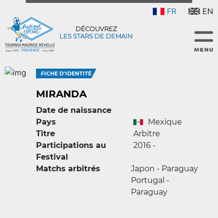
FR
EN
DÉCOUVREZ
LES STARS DE DEMAIN
FICHE D'IDENTITÉ
MIRANDA
Date de naissance
Pays
Mexique
Titre
Arbitre
Participations au
2016 -
Festival
Matchs arbitrés
Japon - Paraguay
Portugal -
Paraguay