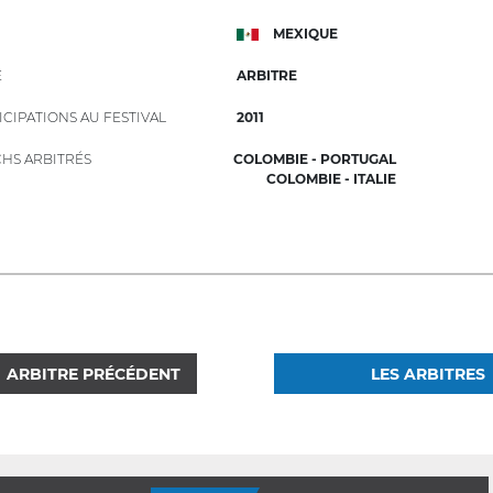
MEXIQUE
E
ARBITRE
ICIPATIONS AU FESTIVAL
2011
HS ARBITRÉS
COLOMBIE - PORTUGAL
COLOMBIE - ITALIE
ARBITRE PRÉCÉDENT
LES ARBITRES