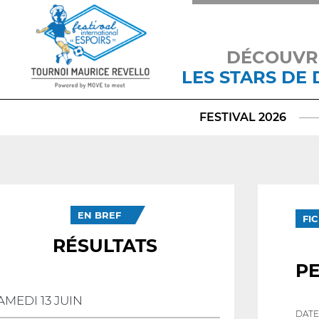
DÉCOUVR
LES STARS DE
FESTIVAL 2026
EN BREF
FI
RÉSULTATS
P
AMEDI 13 JUIN
DATE