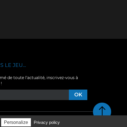
 LE JEU...
mé de toute l'actualité, inscrivez-vous à
 !
Retour en haut de pag
Personalize
Privacy policy