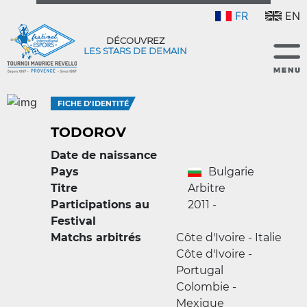
FR
EN
DÉCOUVREZ
LES STARS DE DEMAIN
FICHE D'IDENTITÉ
TODOROV
Date de naissance
Pays
Bulgarie
Titre
Arbitre
Participations au
2011 -
Festival
Matchs arbitrés
Côte d'Ivoire - Italie
Côte d'Ivoire -
Portugal
Colombie -
Mexique