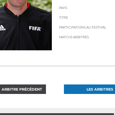
PAYS
TITRE
PARTICIPATIONS AU FESTIVAL
MATCHS ARBITRÉS
ARBITRE PRÉCÉDENT
LES ARBITRES