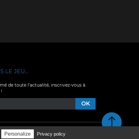
 LE JEU...
mé de toute l'actualité, inscrivez-vous à
 !
Retour en haut de pag
Personalize
Privacy policy