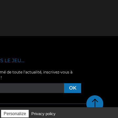
 LE JEU...
mé de toute l'actualité, inscrivez-vous à
 !
Retour en haut de pag
Personalize
Privacy policy