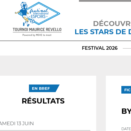
DÉCOUVR
LES STARS DE
FESTIVAL 2026
EN BREF
FI
RÉSULTATS
B
AMEDI 13 JUIN
DATE