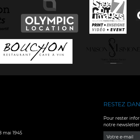
RESTEZ DANS
Facebook
YouTube
Pour rester infor
notre newsletter
Instagram
TikTok
08 mai 1945
LinkedIn
X