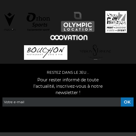
RESTEZ DANS LE JEU...
Pour rester informé de toute
l'actualité, inscrivez-vous à notre
newsletter !
Facebook
YouTube
Instagram
TikTok
LinkedIn
X