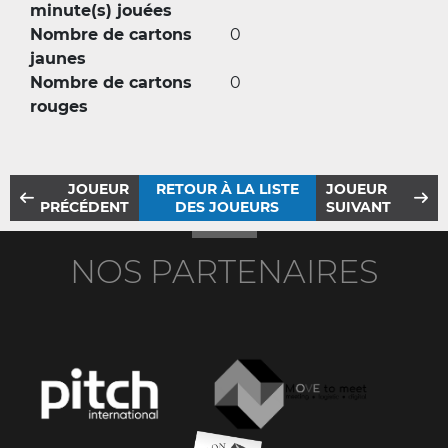
minute(s) jouées
Nombre de cartons
0
jaunes
Nombre de cartons
0
rouges
JOUEUR
RETOUR À LA LISTE
JOUEUR
PRÉCÉDENT
DES JOUEURS
SUIVANT
NOS PARTENAIRES