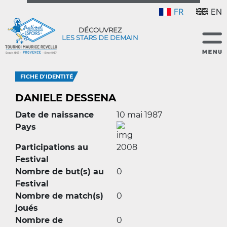
FR
EN
DÉCOUVREZ
LES STARS DE DEMAIN
FICHE D'IDENTITÉ
DANIELE DESSENA
Date de naissance
10 mai 1987
Pays
Participations au
2008
Festival
Nombre de but(s) au
0
Festival
Nombre de match(s)
0
joués
Nombre de
0