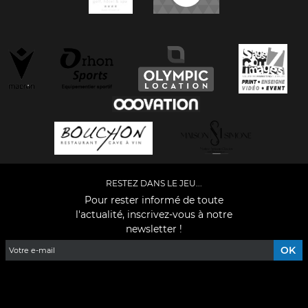
RESTEZ DANS LE JEU...
Pour rester informé de toute
l'actualité, inscrivez-vous à notre
newsletter !
Facebook
YouTube
Instagram
TikTok
LinkedIn
X