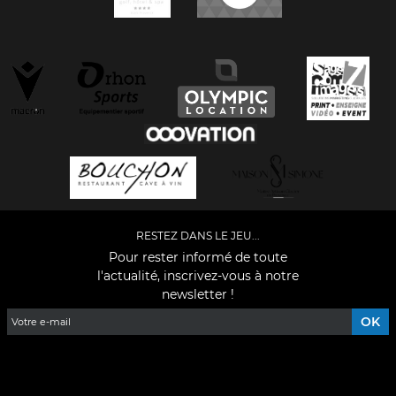
RESTEZ DANS LE JEU...
Pour rester informé de toute
l'actualité, inscrivez-vous à notre
newsletter !
Facebook
YouTube
Instagram
TikTok
LinkedIn
X