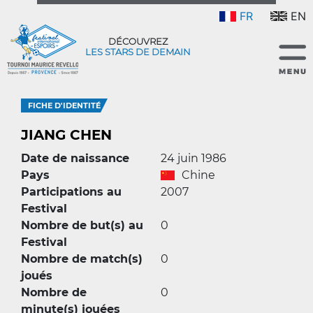
FR
EN
DÉCOUVREZ
LES STARS DE DEMAIN
FICHE D'IDENTITÉ
JIANG CHEN
Date de naissance
24 juin 1986
Pays
Chine
Participations au
2007
Festival
Nombre de but(s) au
0
Festival
Nombre de match(s)
0
joués
Nombre de
0
minute(s) jouées