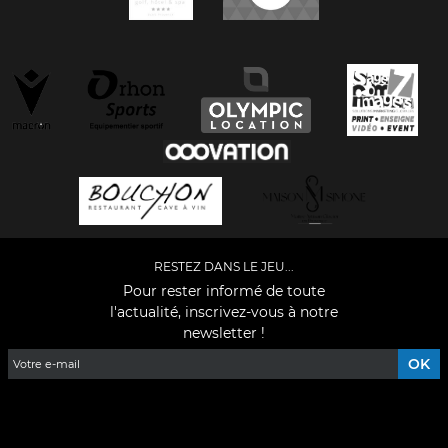
RESTEZ DANS LE JEU...
Pour rester informé de toute
l'actualité, inscrivez-vous à notre
newsletter !
Facebook
YouTube
Instagram
TikTok
LinkedIn
X