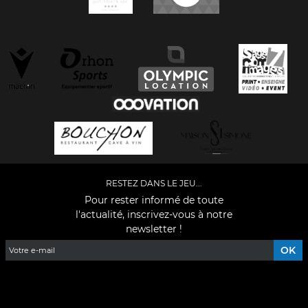
RESTEZ DANS LE JEU...
Pour rester informé de toute
l'actualité, inscrivez-vous à notre
newsletter !
Facebook
YouTube
Instagram
TikTok
LinkedIn
X