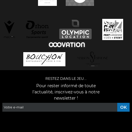
RESTEZ DANS LE JEU...
Pour rester informé de toute
l'actualité, inscrivez-vous à notre
newsletter !
Facebook
YouTube
Instagram
TikTok
LinkedIn
X