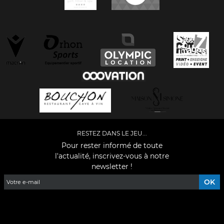
RESTEZ DANS LE JEU...
Pour rester informé de toute
l'actualité, inscrivez-vous à notre
newsletter !
Facebook
YouTube
Instagram
TikTok
LinkedIn
X