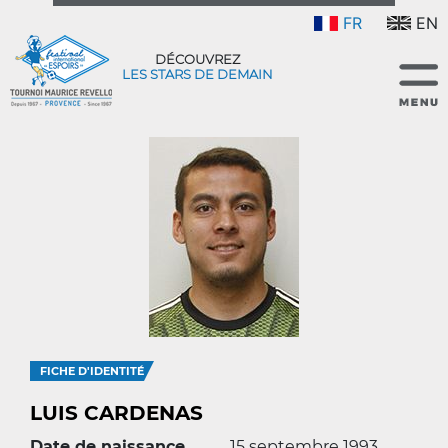
FR
EN
DÉCOUVREZ
LES STARS DE DEMAIN
FICHE D'IDENTITÉ
LUIS CARDENAS
Date de naissance
15 septembre 1993