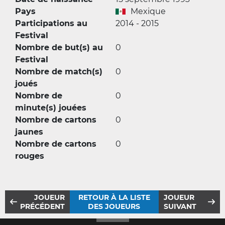
Pays
Mexique
Participations au
2014 - 2015
Festival
Nombre de but(s) au
0
Festival
Nombre de match(s)
0
joués
Nombre de
0
minute(s) jouées
Nombre de cartons
0
jaunes
Nombre de cartons
0
rouges
JOUEUR
RETOUR À LA LISTE
JOUEUR
PRÉCÉDENT
DES JOUEURS
SUIVANT