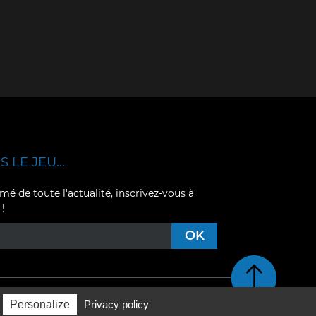
 LE JEU...
mé de toute l'actualité, inscrivez-vous à
 !
Retour en haut de pag
Personalize
Privacy policy