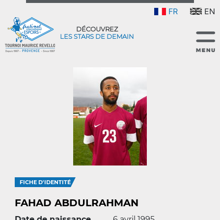
FR
EN
DÉCOUVREZ
LES STARS DE DEMAIN
FICHE D'IDENTITÉ
FAHAD ABDULRAHMAN
Date de naissance
6 avril 1995