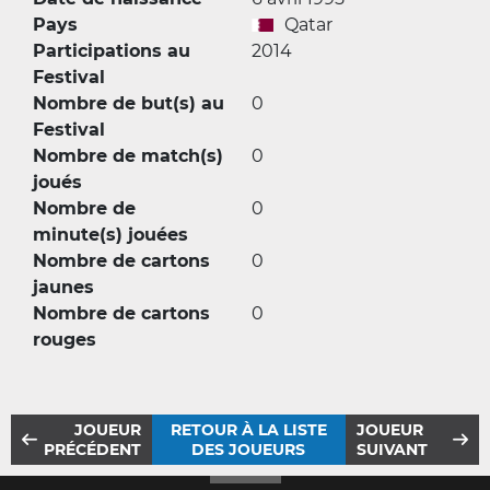
Pays
Qatar
Participations au
2014
Festival
Nombre de but(s) au
0
Festival
Nombre de match(s)
0
joués
Nombre de
0
minute(s) jouées
Nombre de cartons
0
jaunes
Nombre de cartons
0
rouges
JOUEUR
RETOUR À LA LISTE
JOUEUR
PRÉCÉDENT
DES JOUEURS
SUIVANT