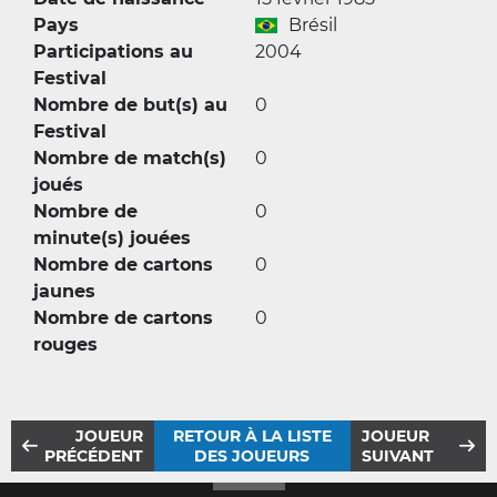
Pays
Brésil
Participations au
2004
Festival
Nombre de but(s) au
0
Festival
Nombre de match(s)
0
joués
Nombre de
0
minute(s) jouées
Nombre de cartons
0
jaunes
Nombre de cartons
0
rouges
JOUEUR
RETOUR À LA LISTE
JOUEUR
PRÉCÉDENT
DES JOUEURS
SUIVANT