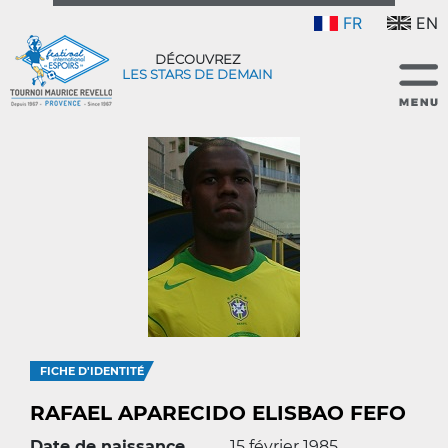
FR
EN
DÉCOUVREZ
LES STARS DE DEMAIN
FICHE D'IDENTITÉ
RAFAEL APARECIDO ELISBAO FEFO
Date de naissance
15 février 1985