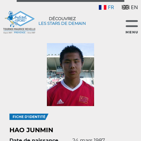
FR
EN
DÉCOUVREZ
LES STARS DE DEMAIN
FICHE D'IDENTITÉ
HAO JUNMIN
Date de naissance
24 mars 1987