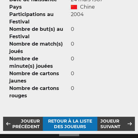
Pays
Chine
Participations au
2004
Festival
Nombre de but(s) au
0
Festival
Nombre de match(s)
0
joués
Nombre de
0
minute(s) jouées
Nombre de cartons
0
jaunes
Nombre de cartons
0
rouges
JOUEUR
RETOUR À LA LISTE
JOUEUR
PRÉCÉDENT
DES JOUEURS
SUIVANT