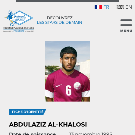
FR
EN
DÉCOUVREZ
LES STARS DE DEMAIN
FICHE D'IDENTITÉ
ABDULAZIZ AL-KHALOSI
Date de naissance
13 novembre 1995