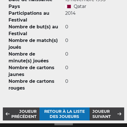
Pays
Qatar
Participations au
2014
Festival
Nombre de but(s) au
0
Festival
Nombre de match(s)
0
joués
Nombre de
0
minute(s) jouées
Nombre de cartons
0
jaunes
Nombre de cartons
0
rouges
JOUEUR
RETOUR À LA LISTE
JOUEUR
PRÉCÉDENT
DES JOUEURS
SUIVANT