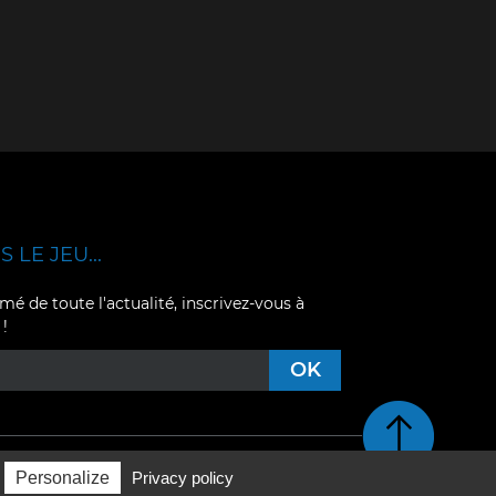
 LE JEU...
mé de toute l'actualité, inscrivez-vous à
 !
Retour en haut de pag
Personalize
Privacy policy