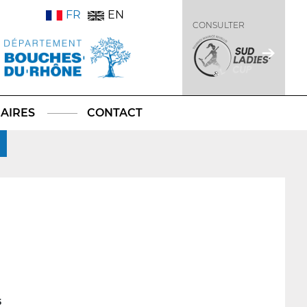
FR
EN
CONSULTER
AIRES
CONTACT
5