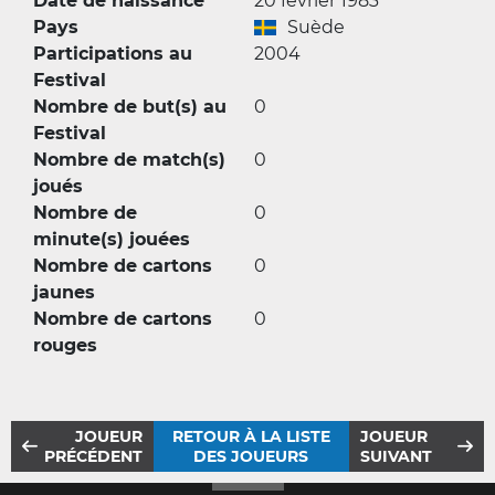
Date de naissance
20 février 1983
Pays
Suède
Participations au
2004
Festival
Nombre de but(s) au
0
Festival
Nombre de match(s)
0
joués
Nombre de
0
minute(s) jouées
Nombre de cartons
0
jaunes
Nombre de cartons
0
rouges
JOUEUR
RETOUR À LA LISTE
JOUEUR
PRÉCÉDENT
DES JOUEURS
SUIVANT