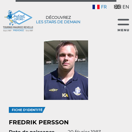
FR
EN
DÉCOUVREZ
LES STARS DE DEMAIN
FICHE D'IDENTITÉ
FREDRIK PERSSON