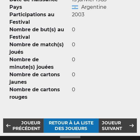
Pays
Argentine
Participations au
2003
Festival
Nombre de but(s) au
0
Festival
Nombre de match(s)
0
joués
Nombre de
0
minute(s) jouées
Nombre de cartons
0
jaunes
Nombre de cartons
0
rouges
JOUEUR
RETOUR À LA LISTE
JOUEUR
PRÉCÉDENT
DES JOUEURS
SUIVANT