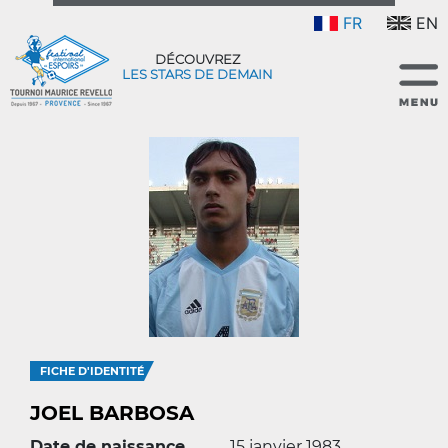
FR
EN
DÉCOUVREZ
LES STARS DE DEMAIN
FICHE D'IDENTITÉ
JOEL BARBOSA
Date de naissance
15 janvier 1983