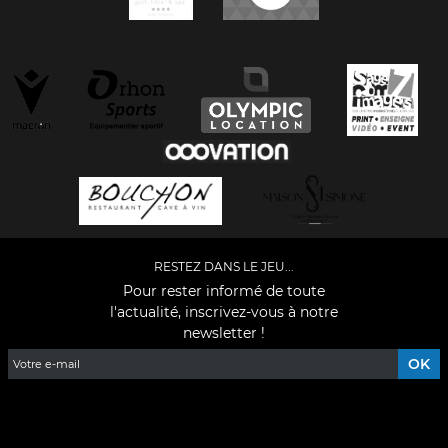
RESTEZ DANS LE JEU...
Pour rester informé de toute
l'actualité, inscrivez-vous à notre
newsletter !
Facebook
YouTube
Instagram
TikTok
LinkedIn
X