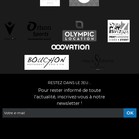
RESTEZ DANS LE JEU...
Pour rester informé de toute
l'actualité, inscrivez-vous à notre
newsletter !
Facebook
YouTube
Instagram
TikTok
LinkedIn
X