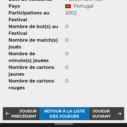
Pays
Portugal
Participations au
2002
Festival
Nombre de but(s) au
0
Festival
Nombre de match(s)
0
joués
Nombre de
0
minute(s) jouées
Nombre de cartons
0
jaunes
Nombre de cartons
0
rouges
JOUEUR
RETOUR À LA LISTE
JOUEUR
PRÉCÉDENT
DES JOUEURS
SUIVANT