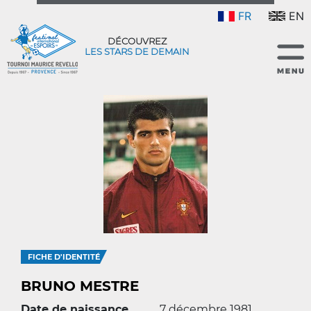
FR
EN
DÉCOUVREZ
LES STARS DE DEMAIN
FICHE D'IDENTITÉ
BRUNO MESTRE
Date de naissance
7 décembre 1981