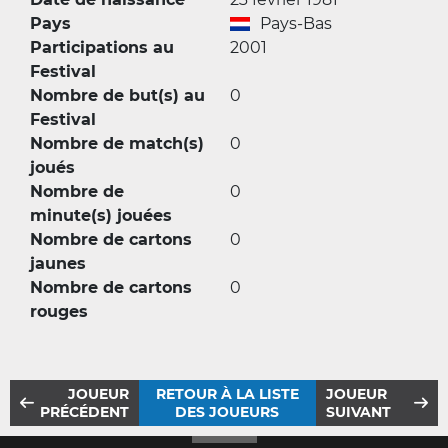
Pays
Pays-Bas
Participations au
2001
Festival
Nombre de but(s) au
0
Festival
Nombre de match(s)
0
joués
Nombre de
0
minute(s) jouées
Nombre de cartons
0
jaunes
Nombre de cartons
0
rouges
JOUEUR
RETOUR À LA LISTE
JOUEUR
PRÉCÉDENT
DES JOUEURS
SUIVANT