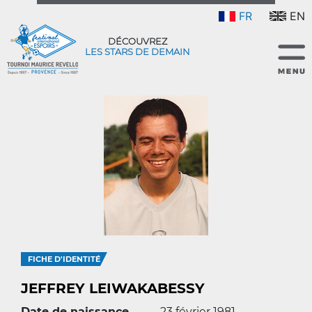
FR
EN
DÉCOUVREZ
LES STARS DE DEMAIN
FICHE D'IDENTITÉ
JEFFREY LEIWAKABESSY
Date de naissance
23 février 1981