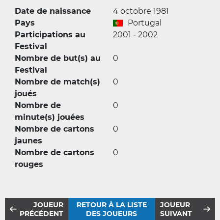
Date de naissance
4 octobre 1981
Pays
Portugal
Participations au
2001 - 2002
Festival
Nombre de but(s) au
0
Festival
Nombre de match(s)
0
joués
Nombre de
0
minute(s) jouées
Nombre de cartons
0
jaunes
Nombre de cartons
0
rouges
JOUEUR
RETOUR À LA LISTE
JOUEUR
PRÉCÉDENT
DES JOUEURS
SUIVANT