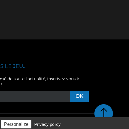
 LE JEU...
mé de toute l'actualité, inscrivez-vous à
 !
Retour en haut de pag
Personalize
Privacy policy