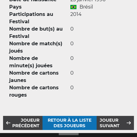
Pays
Brésil
Participations au
2014
Festival
Nombre de but(s) au
0
Festival
Nombre de match(s)
0
joués
Nombre de
0
minute(s) jouées
Nombre de cartons
0
jaunes
Nombre de cartons
0
rouges
JOUEUR
RETOUR À LA LISTE
JOUEUR
PRÉCÉDENT
DES JOUEURS
SUIVANT