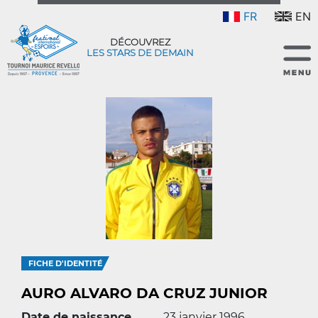
FR
EN
DÉCOUVREZ
LES STARS DE DEMAIN
FICHE D'IDENTITÉ
AURO ALVARO DA CRUZ JUNIOR
Date de naissance
23 janvier 1996