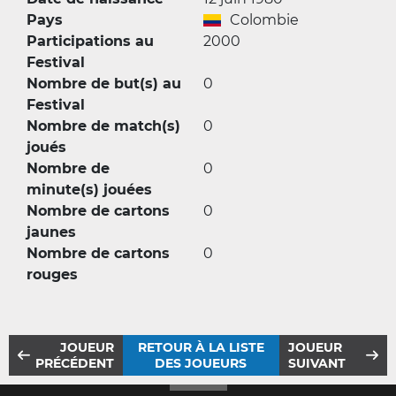
Pays
Colombie
Participations au
2000
Festival
Nombre de but(s) au
0
Festival
Nombre de match(s)
0
joués
Nombre de
0
minute(s) jouées
Nombre de cartons
0
jaunes
Nombre de cartons
0
rouges
JOUEUR
RETOUR À LA LISTE
JOUEUR
PRÉCÉDENT
DES JOUEURS
SUIVANT