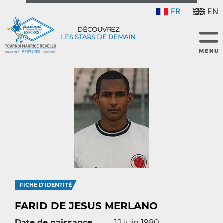
FR
EN
DÉCOUVREZ
LES STARS DE DEMAIN
FICHE D'IDENTITÉ
FARID DE JESUS MERLANO
Date de naissance
12 juin 1980