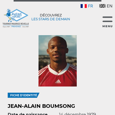
FR
EN
DÉCOUVREZ
LES STARS DE DEMAIN
FICHE D'IDENTITÉ
JEAN-ALAIN BOUMSONG
Date de naissance
14 décembre 1979