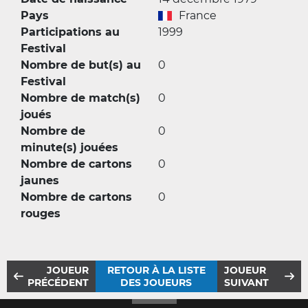
Pays
France
Participations au
1999
Festival
Nombre de but(s) au
0
Festival
Nombre de match(s)
0
joués
Nombre de
0
minute(s) jouées
Nombre de cartons
0
jaunes
Nombre de cartons
0
rouges
JOUEUR
RETOUR À LA LISTE
JOUEUR
PRÉCÉDENT
DES JOUEURS
SUIVANT