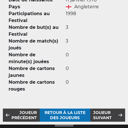
Pays
Angleterre
Participations au
1998
Festival
Nombre de but(s) au
3
Festival
Nombre de match(s)
3
joués
Nombre de
0
minute(s) jouées
Nombre de cartons
0
jaunes
Nombre de cartons
0
rouges
JOUEUR
RETOUR À LA LISTE
JOUEUR
PRÉCÉDENT
DES JOUEURS
SUIVANT