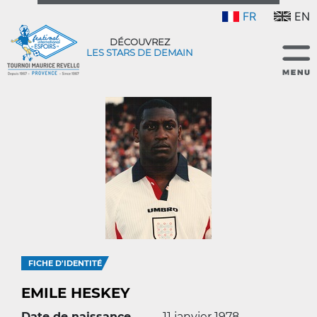
FR
EN
DÉCOUVREZ
LES STARS DE DEMAIN
FICHE D'IDENTITÉ
EMILE HESKEY
Date de naissance
11 janvier 1978