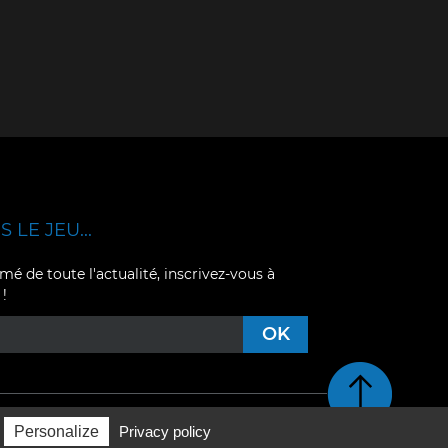
 LE JEU...
mé de toute l'actualité, inscrivez-vous à
 !
Retour en haut de pag
Personalize
Privacy policy