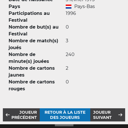
Pays
Pays-Bas
Participations au
1996
Festival
Nombre de but(s) au
0
Festival
Nombre de match(s)
3
joués
Nombre de
240
minute(s) jouées
Nombre de cartons
2
jaunes
Nombre de cartons
0
rouges
JOUEUR
RETOUR À LA LISTE
JOUEUR
PRÉCÉDENT
DES JOUEURS
SUIVANT