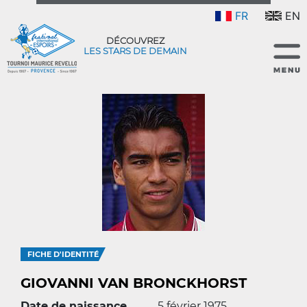
FR
EN
DÉCOUVREZ
LES STARS DE DEMAIN
FICHE D'IDENTITÉ
GIOVANNI VAN BRONCKHORST
Date de naissance
5 février 1975