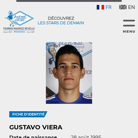
FR
EN
DÉCOUVREZ
LES STARS DE DEMAIN
FICHE D'IDENTITÉ
GUSTAVO VIERA
Date de naissance
28 août 1995