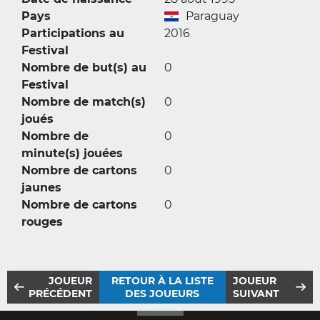
Pays
Paraguay
Participations au
2016
Festival
Nombre de but(s) au
0
Festival
Nombre de match(s)
0
joués
Nombre de
0
minute(s) jouées
Nombre de cartons
0
jaunes
Nombre de cartons
0
rouges
JOUEUR
RETOUR À LA LISTE
JOUEUR
PRÉCÉDENT
DES JOUEURS
SUIVANT