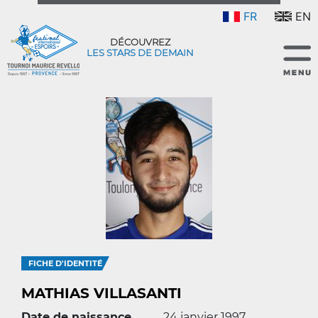
FR
EN
DÉCOUVREZ
LES STARS DE DEMAIN
FICHE D'IDENTITÉ
MATHIAS VILLASANTI
Date de naissance
24 janvier 1997