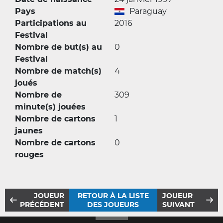
Pays
Paraguay
Participations au
2016
Festival
Nombre de but(s) au
0
Festival
Nombre de match(s)
4
joués
Nombre de
309
minute(s) jouées
Nombre de cartons
1
jaunes
Nombre de cartons
0
rouges
JOUEUR
RETOUR À LA LISTE
JOUEUR
PRÉCÉDENT
DES JOUEURS
SUIVANT