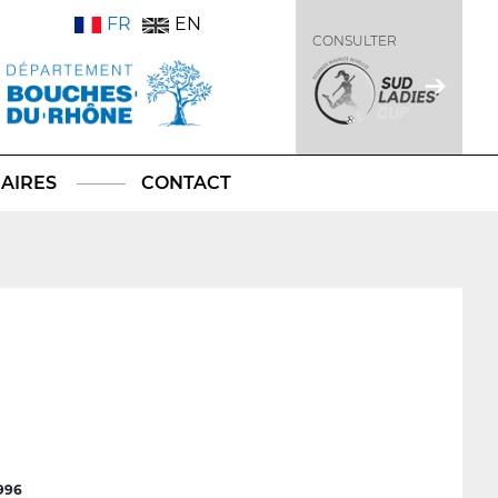
FR
EN
CONSULTER
AIRES
CONTACT
996