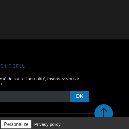
 LE JEU...
mé de toute l'actualité, inscrivez-vous à
 !
Retour en haut de pag
Personalize
Privacy policy