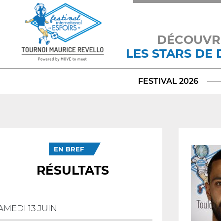
DÉCOUVR
LES STARS DE
FESTIVAL 2026
EN BREF
RÉSULTATS
AMEDI 13 JUIN