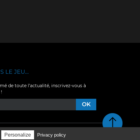
 LE JEU...
mé de toute l'actualité, inscrivez-vous à
 !
Retour en haut de pag
Personalize
Privacy policy