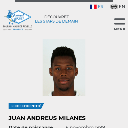
FR
EN
DÉCOUVREZ
LES STARS DE DEMAIN
FICHE D'IDENTITÉ
JUAN ANDREUS MILANES
Date de naissance
8 novembre 1999