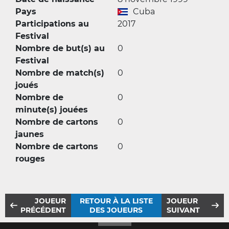
Pays
Cuba
Participations au
2017
Festival
Nombre de but(s) au
0
Festival
Nombre de match(s)
0
joués
Nombre de
0
minute(s) jouées
Nombre de cartons
0
jaunes
Nombre de cartons
0
rouges
JOUEUR
RETOUR À LA LISTE
JOUEUR
PRÉCÉDENT
DES JOUEURS
SUIVANT