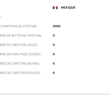
MEXIQUE
B
ICIPATIONS AU FESTIVAL
2000
RE DE BUT(S) AU FESTIVAL
0
RE DE MATCH(S) JOUÉS
0
RE DE MINUTE(S) JOUÉES
0
RE DE CARTONS JAUNES
0
RE DE CARTONS ROUGES
0