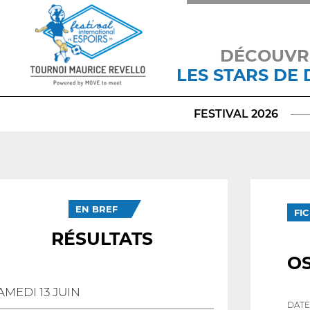
DÉCOUVR
LES STARS DE
FESTIVAL 2026
EN BREF
FI
RÉSULTATS
O
AMEDI 13 JUIN
DATE