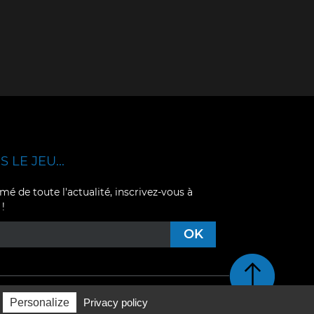
 LE JEU...
mé de toute l'actualité, inscrivez-vous à
 !
Retour en haut de pag
Personalize
Privacy policy