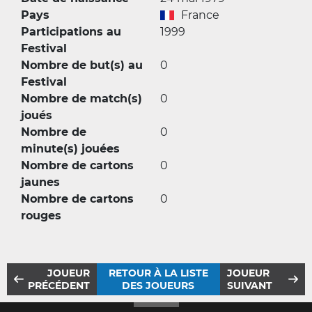
Pays
France
Participations au
1999
Festival
Nombre de but(s) au
0
Festival
Nombre de match(s)
0
joués
Nombre de
0
minute(s) jouées
Nombre de cartons
0
jaunes
Nombre de cartons
0
rouges
JOUEUR
RETOUR À LA LISTE
JOUEUR
PRÉCÉDENT
DES JOUEURS
SUIVANT