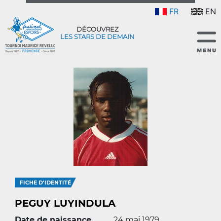
FR
EN
DÉCOUVREZ
LES STARS DE DEMAIN
FICHE D'IDENTITÉ
PEGUY LUYINDULA
Date de naissance
24 mai 1979