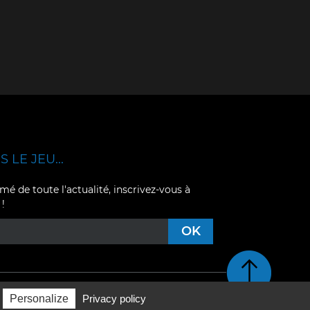
 LE JEU...
mé de toute l'actualité, inscrivez-vous à
 !
Retour en haut de pag
Personalize
Privacy policy