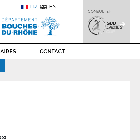
FR
EN
CONSULTER
AIRES
CONTACT
993