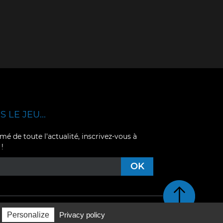
 LE JEU...
mé de toute l'actualité, inscrivez-vous à
 !
Retour en haut de pag
Personalize
Privacy policy