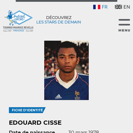
FR
EN
DÉCOUVREZ
LES STARS DE DEMAIN
FICHE D'IDENTITÉ
EDOUARD CISSE
Date de naissance
30 mars 1978