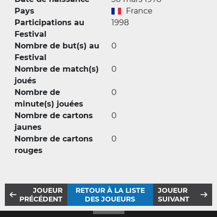
Pays
France
Participations au
1998
Festival
Nombre de but(s) au
0
Festival
Nombre de match(s)
0
joués
Nombre de
0
minute(s) jouées
Nombre de cartons
0
jaunes
Nombre de cartons
0
rouges
JOUEUR
RETOUR À LA LISTE
JOUEUR
PRÉCÉDENT
DES JOUEURS
SUIVANT