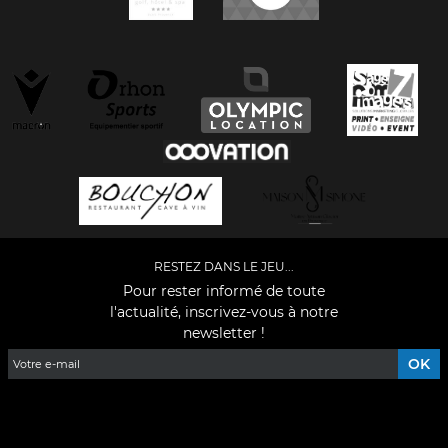
RESTEZ DANS LE JEU...
Pour rester informé de toute
l'actualité, inscrivez-vous à notre
newsletter !
Facebook
YouTube
Instagram
TikTok
LinkedIn
X