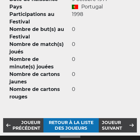
Pays
Portugal
Participations au
1998
Festival
Nombre de but(s) au
0
Festival
Nombre de match(s)
0
joués
Nombre de
0
minute(s) jouées
Nombre de cartons
0
jaunes
Nombre de cartons
0
rouges
JOUEUR
RETOUR À LA LISTE
JOUEUR
PRÉCÉDENT
DES JOUEURS
SUIVANT