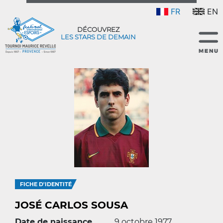
FR
EN
DÉCOUVREZ
LES STARS DE DEMAIN
FICHE D'IDENTITÉ
JOSÉ CARLOS SOUSA
Date de naissance
9 octobre 1977