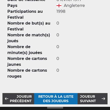
Pays
Angleterre
Participations au
1998
Festival
Nombre de but(s) au
0
Festival
Nombre de match(s)
0
joués
Nombre de
0
minute(s) jouées
Nombre de cartons
0
jaunes
Nombre de cartons
0
rouges
JOUEUR
RETOUR À LA LISTE
JOUEUR
PRÉCÉDENT
DES JOUEURS
SUIVANT