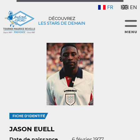
FR
EN
DÉCOUVREZ
LES STARS DE DEMAIN
FICHE D'IDENTITÉ
JASON EUELL
Date de naissance
6 février 1977