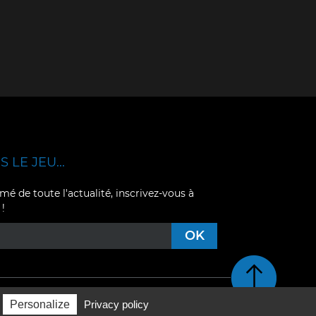
 LE JEU...
mé de toute l'actualité, inscrivez-vous à
 !
Retour en haut de pag
Personalize
Privacy policy