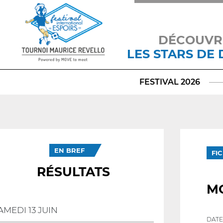
DÉCOUVR
LES STARS DE
FESTIVAL 2026
EN BREF
FI
RÉSULTATS
M
AMEDI 13 JUIN
DATE