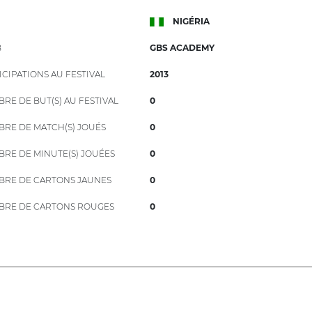
NIGÉRIA
B
GBS ACADEMY
ICIPATIONS AU FESTIVAL
2013
RE DE BUT(S) AU FESTIVAL
0
RE DE MATCH(S) JOUÉS
0
RE DE MINUTE(S) JOUÉES
0
RE DE CARTONS JAUNES
0
RE DE CARTONS ROUGES
0